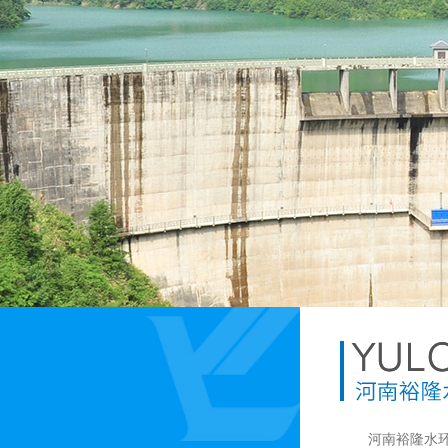
河南裕隆水环