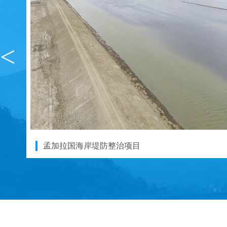
<
孟加拉国海岸堤防整治项目