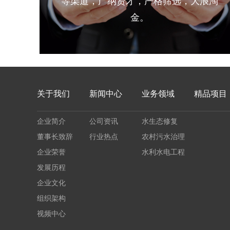
等渠道，广纳贤才，严格筛选，大浪淘
金。
关于我们
新闻中心
业务领域
精品项目
企业简介
公司资讯
水生态修复
董事长致辞
行业热点
农村污水治理
企业荣誉
水利水电工程
发展历程
企业文化
组织架构
视频中心