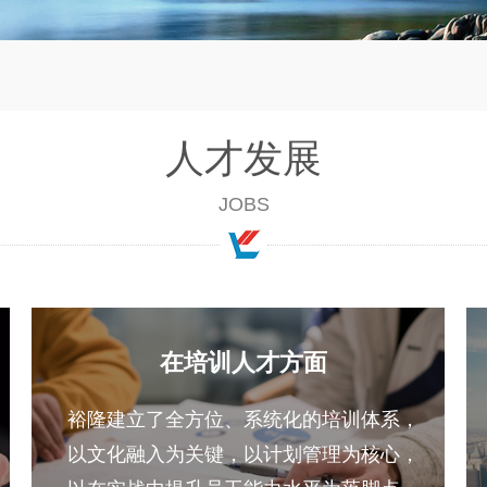
人才发展
JOBS
在培训人才方面
裕隆建立了全方位、系统化的培训体系，
以文化融入为关键，以计划管理为核心，