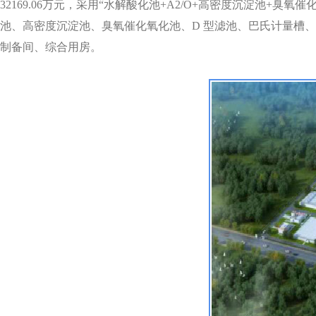
32169.06万元，采用“水解酸化池+A2/O+高密度沉淀池
池、高密度沉淀池、臭氧催化氧化池、D 型滤池、巴氏计量槽
制备间、综合用房。