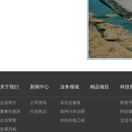
关于我们
新闻中心
业务领域
精品项目
科技
企业简介
公司资讯
水生态修复
研发
董事长致辞
行业热点
农村污水治理
科技
企业荣誉
水利水电工程
交流
发展历程