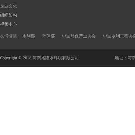
企业文化
组织架构
视频中心
友情链接：
水利部
环保部
中国环保产业协会
中国水利工程协
Copyright © 2018 河南裕隆水环境有限公司
地址：河南省