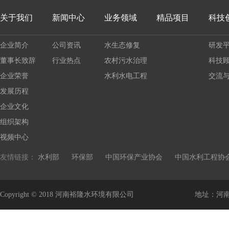
关于我们
新闻中心
业务领域
精品项目
科技
企业简介
公司资讯
水生态修复
研发
董事长致辞
行业热点
农村污水治理
科技
企业荣誉
水利水电工程
交流
发展历程
企业文化
组织架构
视频中心
友情链接：
水利部
环保部
中国环保产业协会
中国水利工程协
Copyright © 2018 河南裕隆水环境有限公司
地址：河南省