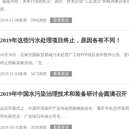
盛宴开始，水务行业的民企、国企、外资企业“三足鼎立”的格局逐步形
而......
2019-11-08发布 5994浏览
查看更多
2019年这些污水处理项目终止，原因各有不同！
10月30日，石家庄国际贸易城污水处理厂工程PPP项目发布暂停公告
停止招标采购活动。”无......
2019-11-04发布 3473浏览
查看更多
2019年中国水污染治理技术和装备研讨会圆满召开
会议开幕式上，中国环境保护产业协会邢振纲副会长、肇庆市生态环境局
羽化研究员、广东绿日环保公司毛......
2019-10-31发布 3938浏览
查看更多