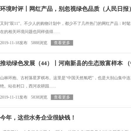
环境时评丨网红产品，别忽视绿色品质（人民日报
又到“双11”。不少人的购物计划中，都少不了几件热门的网红产品：
在的相关环境问题也同样值得......
2019-11-18发布 5888浏览
查看更多
推动绿色发展（44）丨河南新县的生态致富样本 
山林环抱、古村落星罗棋布。这里是“中国天然氧吧”，也是大别山集中连
绝。站在村口，西河农耕园......
2019-11-11发布 5838浏览
查看更多
今年，这些水务企业很缺钱！