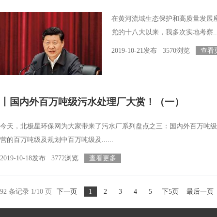
在黄河流域生态保护和高质量发展座
党的十八大以来，我多次实地考察....
2019-10-21发布 3570浏览
查看
丨国内外百万吨级污水处理厂大赏！（一）
今天，北极星环保网为大家带来了污水厂系列盘点之三：国内外百万吨级
营的百万吨级及规划中百万吨级及......
2019-10-18发布 3772浏览
查看更多
92 条记录 1/10 页
下一页
1
2
3
4
5
下5页
最后一页